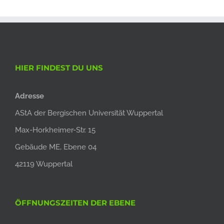
HIER FINDEST DU UNS
Adresse
AStA der Bergischen Universität Wuppertal
Max-Horkheimer-Str. 15
Gebäude ME, Ebene 04
42119 Wuppertal
ÖFFNUNGSZEITEN DER EBENE