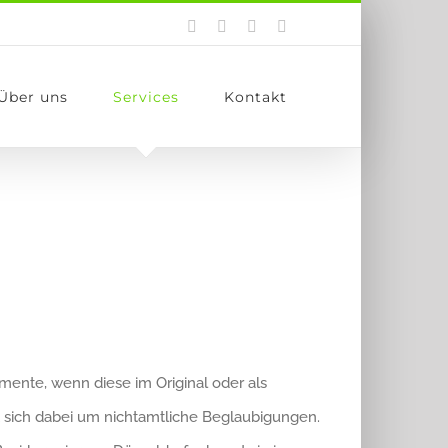
Facebook
Twitter
Instagram
E-
Mail
Über uns
Services
Kontakt
ente, wenn diese im Original oder als
t sich dabei um nichtamtliche Beglaubigungen.