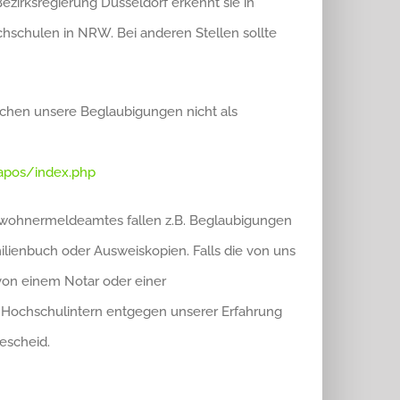
zirksregierung Düsseldorf erkennt sie in
hschulen in NRW. Bei anderen Stellen sollte
ichen unsere Beglaubigungen nicht als
apos/index.php
Einwohnermeldeamtes fallen z.B. Beglaubigungen
lienbuch oder Ausweiskopien. Falls die von uns
 von einem Notar oder einer
n Hochschulintern entgegen unserer Erfahrung
escheid.