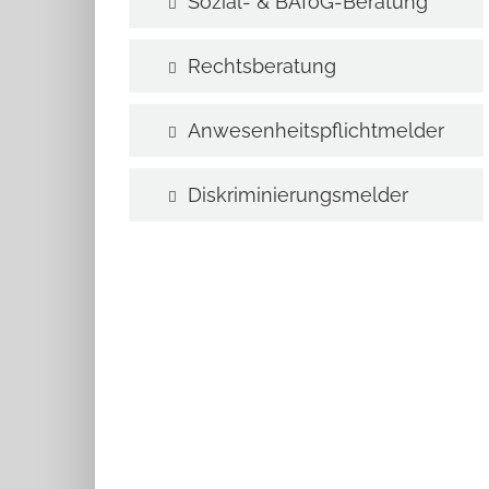
Sozial- & BAföG-Beratung
Rechtsberatung
Anwesenheitspflichtmelder
Diskriminierungsmelder