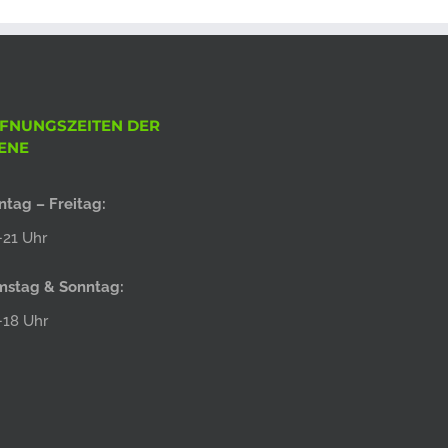
FNUNGSZEITEN DER
ENE
tag – Freitag:
21 Uhr
mstag & Sonntag:
–18 Uhr