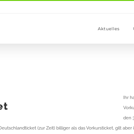
Aktuelles
Ihr h
et
Vorku
den 
Deutschlandticket (zur Zeit) billiger als das Vorkursticket, gilt a