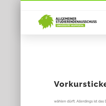
Zum
Inhalt
springen
Vorkurstick
wählen dürft. Allerdings ist das 