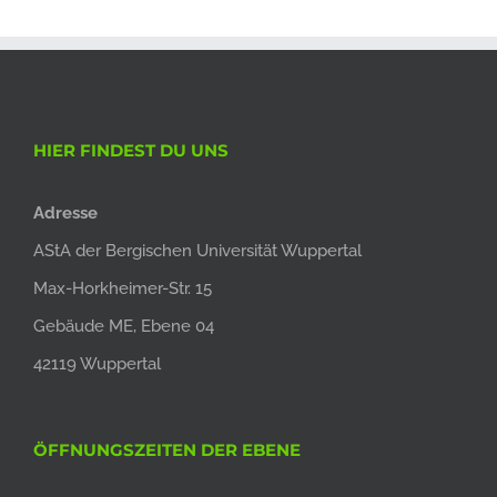
HIER FINDEST DU UNS
Adresse
AStA der Bergischen Universität Wuppertal
Max-Horkheimer-Str. 15
Gebäude ME, Ebene 04
42119 Wuppertal
ÖFFNUNGSZEITEN DER EBENE