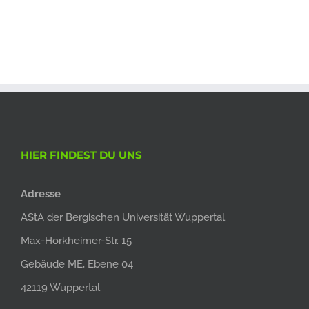
HIER FINDEST DU UNS
Adresse
AStA der Bergischen Universität Wuppertal
Max-Horkheimer-Str. 15
Gebäude ME, Ebene 04
42119 Wuppertal