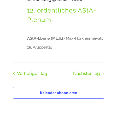
Navigat
12. ordentliches AStA-
Juli
Plenum
2023
AStA-Ebene (ME.04)
Max-Horkheimer-Str.
15, Wuppertal
Vorheriger Tag
Nächster Tag
Kalender abonnieren