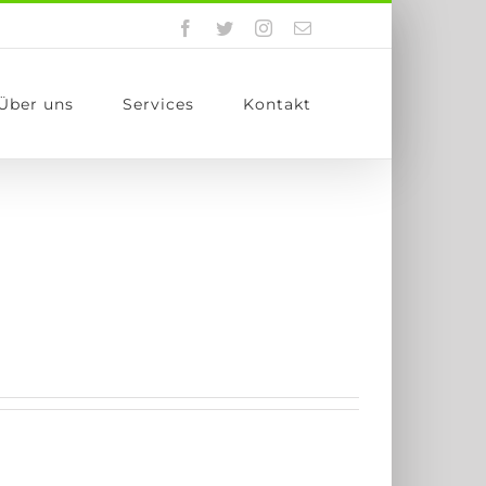
Facebook
Twitter
Instagram
E-
Mail
Über uns
Services
Kontakt