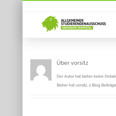
Zum
Inhalt
springen
Über
vorsitz
Der Autor hat bisher keine Detai
Bisher hat vorsitz, 2 Blog Beiträg