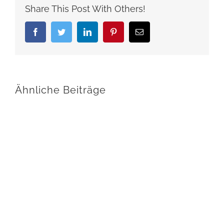
Share This Post With Others!
Facebook
Twitter
LinkedIn
Pinterest
E-
Mail
Ähnliche Beiträge