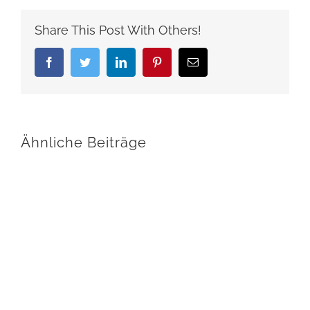
Share This Post With Others!
Facebook
Twitter
LinkedIn
Pinterest
E-
Mail
Ähnliche Beiträge