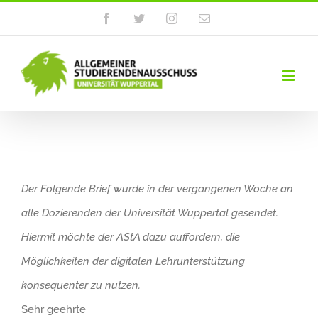
Zum
Facebook
Twitter
Instagram
E-
Mail
Inhalt
springen
Der Folgende Brief wurde in der vergangenen Woche an
alle Dozierenden der Universität Wuppertal gesendet.
Hiermit möchte der AStA dazu auffordern, die
Möglichkeiten der digitalen Lehrunterstützung
konsequenter zu nutzen.
Sehr geehrte