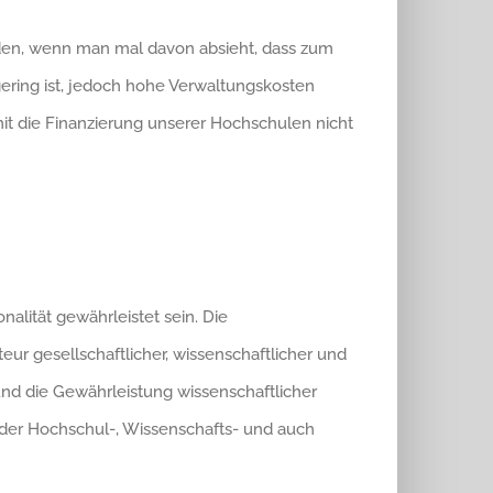
rden, wenn man mal davon absieht, dass zum
gering ist, jedoch hohe Verwaltungskosten
it die Finanzierung unserer Hochschulen nicht
lität gewährleistet sein. Die
teur gesellschaftlicher, wissenschaftlicher und
und die Gewährleistung wissenschaftlicher
ender Hochschul-, Wissenschafts- und auch