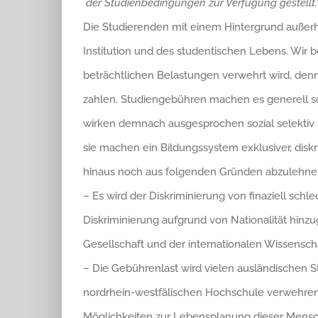
der Studienbedingungen zur Verfügung gestellt.
Die Studierenden mit einem Hintergrund außerh
Institution und des studentischen Lebens. Wir 
beträchtlichen Belastungen verwehrt wird, denn 
zahlen. Studiengebühren machen es generell sch
wirken demnach ausgesprochen sozial selektiv
sie machen ein Bildungssystem exklusiver, disk
hinaus noch aus folgenden Gründen abzulehne
– Es wird der Diskriminierung von finaziell sch
Diskriminierung aufgrund von Nationalität hinzu
Gesellschaft und der internationalen Wissensc
– Die Gebührenlast wird vielen ausländischen S
nordrhein-westfälischen Hochschule verwehren. 
Möglichkeiten zur Lebensplanung dieser Mensch