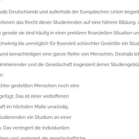
“
alb Deutschlands und außerhalb der Europäischen Union begreif
betonen das Recht dieser Studierenden auf eine höhere Bildung. 
gerade sie sind häufig in einer prekären finanziellen Situation
wierig bis unmöglich für finanziell schlechter Gestellte ein St
 und benachteiligen eine ganze Reihe von Menschen. Deshalb le
riminierender und die Gesellschaft insgesamt ärmer. Studiengeb
n:
lechter gestellten Menschen noch eine
gefügt. Das ist einer weltoffenen
haft im höchsten Maße unwürdig.
tudierenden ein Studium an einer
Das verringert die individuellen
en und verringert die gesellschaftliche