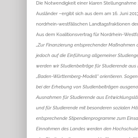
Die Notwendigkeit einer klaren Stellungnahme 
Ausländer –ergibt sich aus dem am 16. Juni 201
nordrhein-westfälischen Landtagsfraktionen d
Aus dem Koalitionsvertrag für Nordrhein-Westfa
„Zur Finanzierung entsprechender Maßnahmen d
jedoch auf die Einführung allgemeiner Studieng
werden wir Studienbeiträge für Studierende aus
„Baden-Württemberg-Modell“ orientieren. Sogen
bei der Erhebung von Studienbeiträgen ausge
Ausnahmen für Studierende aus Entwicklungslän
und für Studierende mit besonderen sozialen Här
entsprechende Stipendienprogramme zum Einsat
Einnahmen des Landes werden den Hochschulen