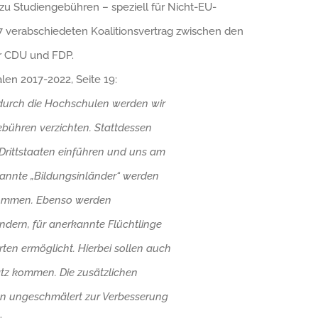
zu Studiengebühren – speziell für Nicht-EU-
7 verabschiedeten Koalitionsvertrag zwischen den
er CDU und FDP.
len 2017-2022, Seite 19:
urch die Hochschulen werden wir
ebühren verzichten. Stattdessen
 Drittstaaten einführen und uns am
annte „Bildungsinländer“ werden
nommen. Ebenso werden
dern, für anerkannte Flüchtlinge
ten ermöglicht. Hierbei sollen auch
z kommen. Die zusätzlichen
 ungeschmälert zur Verbesserung