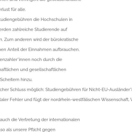
lust für alle.
Studiengebühren die Hochschulen in
rden zahlreiche Studierende auf
. Zum anderen wird der bürokratische
en Anteil der Einnahmen aufbrauchen.
renzahler*innen noch durch die
tlichen und gesellschaftlichen
Scheitern hinzu.
ogischer Schluss möglich: Studiengebühren für Nicht-EU-Ausländer
taler Fehler und fügt der nordrhein-westfälischen Wissenschaft
auch die Vertretung der internationalen
so als unsere Pflicht gegen