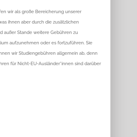
en wir als große Bereicherung unserer
was ihnen aber durch die zusätzlichen
 und außer Stande weitere Gebühren zu
udium aufzunehmen oder es fortzuführen. Sie
hnen wir Studiengebühren allgemein ab, denn
ühren für Nicht-EU-Ausländer*innen sind darüber