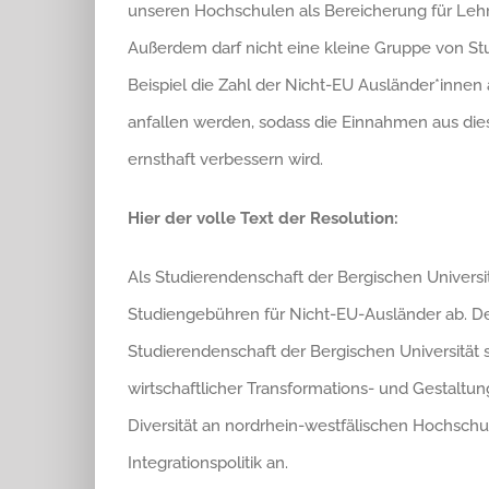
unseren Hochschulen als Bereicherung für Leh
Außerdem darf nicht eine kleine Gruppe von St
Beispiel die Zahl der Nicht-EU Ausländer*innen
anfallen werden, sodass die Einnahmen aus die
ernsthaft verbessern wird.
Hier der volle Text der Resolution:
Als Studierendenschaft der Bergischen Universi
Studiengebühren für Nicht-EU-Ausländer ab. Der
Studierendenschaft der Bergischen Universität se
wirtschaftlicher Transformations- und Gestaltu
Diversität an nordrhein-westfälischen Hochschu
Integrationspolitik an.