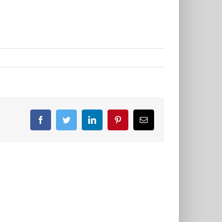
Facebook
Twitter
LinkedIn
Pinterest
E-
Mail