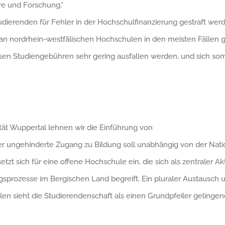
re und Forschung.“
udierenden für Fehler in der Hochschulfinanzierung gestraft we
 an nordrhein-westfälischen Hochschulen in den meisten Fällen 
sen Studiengebühren sehr gering ausfallen werden, und sich som
tät Wuppertal lehnen wir die Einführung von
 ungehinderte Zugang zu Bildung soll unabhängig von der Nationa
tzt sich für eine offene Hochschule ein, die sich als zentraler Ak
ngsprozesse im Bergischen Land begreift. Ein pluraler Austausch 
len sieht die Studierendenschaft als einen Grundpfeiler geling