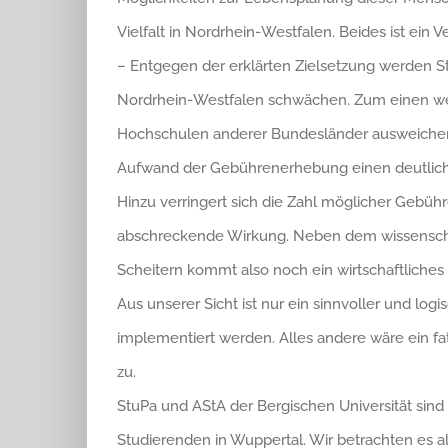
Vielfalt in Nordrhein-Westfalen. Beides ist ein Ver
– Entgegen der erklärten Zielsetzung werden 
Nordrhein-Westfalen schwächen. Zum einen we
Hochschulen anderer Bundesländer ausweichen
Aufwand der Gebührenerhebung einen deutlich
Hinzu verringert sich die Zahl möglicher Gebüh
abschreckende Wirkung. Neben dem wissenschaf
Scheitern kommt also noch ein wirtschaftliches 
Aus unserer Sicht ist nur ein sinnvoller und l
implementiert werden. Alles andere wäre ein fa
zu.
StuPa und AStA der Bergischen Universität sind 
Studierenden in Wuppertal. Wir betrachten es al