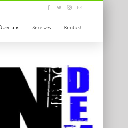
Facebook
Twitter
Instagram
E-
Mail
Über uns
Services
Kontakt