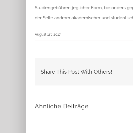
Studiengebühren jeglicher Form, besonders geg
der Seite anderer akademischer und studentisc
August 1st, 2017
Share This Post With Others!
Ähnliche Beiträge