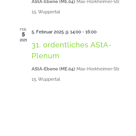
AStA-Ebene (ME.04)
Max-Horkheimer-Str.
15, Wuppertal
FEB.
5. Februar 2025 @ 14:00
-
16:00
5
2025
31. ordentliches AStA-
Plenum
AStA-Ebene (ME.04)
Max-Horkheimer-Str.
15, Wuppertal