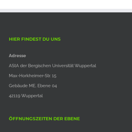
HIER FINDEST DU UNS
Adresse
AStA der Bergischen Universität Wuppertal
Max-Horkheimer-Str. 15
Gebäude ME, Ebene 04
42119 Wuppertal
ÖFFNUNGSZEITEN DER EBENE