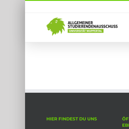
Zum
Inhalt
springen
HIER FINDEST DU UNS
ÖF
EB