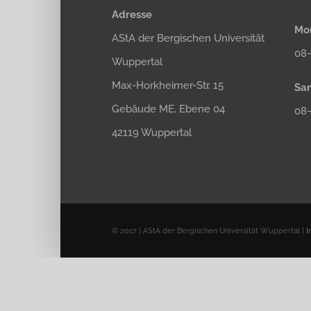
Adresse
Mon
AStA der Bergischen Universität
08–
Wuppertal
Max-Horkheimer-Str. 15
Sa
Gebäude ME, Ebene 04
08
42119 Wuppertal
© 2017 | AStA der Bergischen Universität Wuppertal |
I