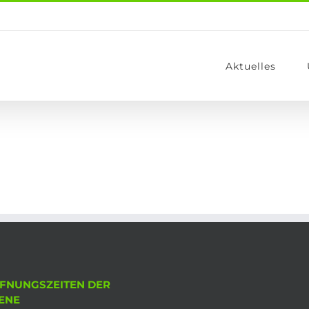
Aktuelles
FNUNGSZEITEN DER
ENE