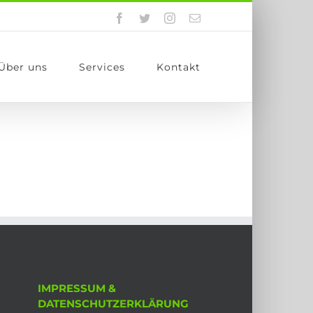
Facebook
Twitter
Instagram
E-
Mail
Über uns
Services
Kontakt
IMPRESSUM &
DATENSCHUTZERKLÄRUNG